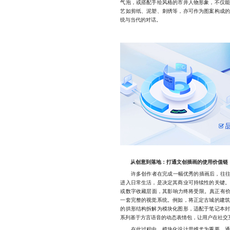
气泡，或搭配手绘风格的市井人物形象，不仅
艺如剪纸、泥塑、刺绣等，亦可作为图案构成
统与当代的对话。
从创意到落地：打通文创插画的使用价值链
许多创作者在完成一幅优秀的插画后，往往面
进入日常生活，是决定其商业可持续性的关键
或数字收藏层面，其影响力终将受限。真正有价
一套完整的视觉系统。例如，将正定古城的建
的拱形结构拆解为模块化图形，适配于笔记本
系列基于方言语音的动态表情包，让用户在社交
在此过程中，模块化设计思维尤为重要。通过