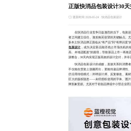
正版快消品包装设计30天
更新时间 2026-05-24
快消品包装设计
在快消品行业竞争日益激烈的当下，包装设计
者之间建立信任、激发购买欲望的关键触点。
多本土快消品牌正面临从“有产品”到“有辨识度
包装设计
，成为决定新品能否抢占市场先机的
高、本地适配差”的困境，导致新品上市一再推
源整合，30天内实现正版高效的设计交付，并非
快消品包装设计的成败，直接关系到消费者的
不仅能在货架上脱颖而出，更能传递品牌调性
仍沿用传统模式：外聘设计师、反复修改、素材
巨大的版权隐患——未经授权使用的字体、图
牌形象受损。尤其对于初创品牌或中小型企业而言