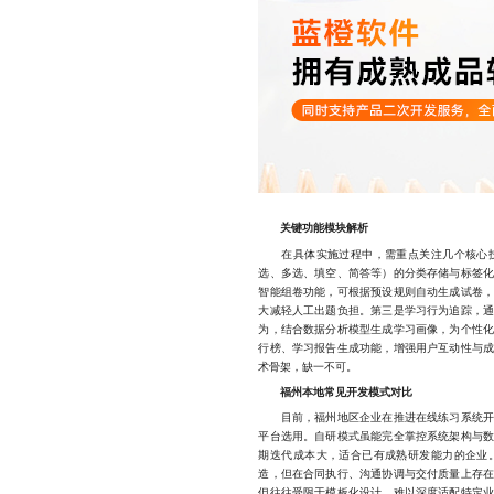
关键功能模块解析
在具体实施过程中，需重点关注几个核心技
选、多选、填空、简答等）的分类存储与标签
智能组卷功能，可根据预设规则自动生成试卷
大减轻人工出题负担。第三是学习行为追踪，
为，结合数据分析模型生成学习画像，为个性
行榜、学习报告生成功能，增强用户互动性与
术骨架，缺一不可。
福州本地常见开发模式对比
目前，福州地区企业在推进在线练习系统开
平台选用。自研模式虽能完全掌控系统架构与
期迭代成本大，适合已有成熟研发能力的企业
造，但在合同执行、沟通协调与交付质量上存在
但往往受限于模板化设计，难以深度适配特定