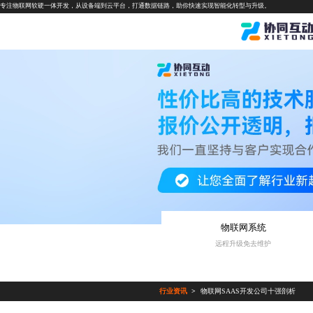
专注物联网软硬一体开发，从设备端到云平台，打通数据链路，助你快速实现智能化转型与升级。
物联网系统
远程升级免去维护
行业资讯
物联网SAAS开发公司十强剖析