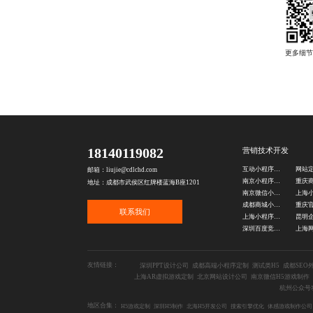
18140119082
营销技术开发
互动小程序开发
邮箱：liujie@cdlchd.com
南京小程序制作公司
地址：成都市武侯区红牌楼蓝海B座1201
南京微信小程序定制公司
成都商城小程序开发公司
联系我们
上海小程序商城定制
深圳百度竞价优化公司
友情链接：
深圳PPT设计公司
成都高端小程序定制
测试类H5
成都SEO
上海AR虚拟游戏定制
北京网站设计公司
南京微信H5游戏制作
杭州公众号
地区合集：
H5游戏定制
深圳H5制作
北海H5开发公司
搜索引擎优化
体感游戏制作公司