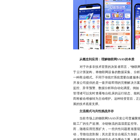
从概念到应用：理解物联网SAAS的本质
对于许多非技术背景的决策者而言，“物联网S
于云计算架构，将物联网设备的数据采集、分
一种商业模式。不同于传统IT系统需要自建服务
开发公司提供的是一套开箱即用的完整解决方
监控、异常预警、数据分析和自动化调度。例如
管理者可以实时查看每台机床的运行状态、能
而将被动维修转为主动维护。这种转变背后，正
展的技术底座支撑。
主流模式与共性挑战并存
当前市场上的物联网SAAS开发公司普遍聚
能工厂的生产追溯、冷链物流的温湿度监控等
而，随着应用范围扩大，一些共性问题逐渐显
动，导致信息割裂；其次是安全合规压力加剧
何保障数据传输与存储安全成为重中之重；再