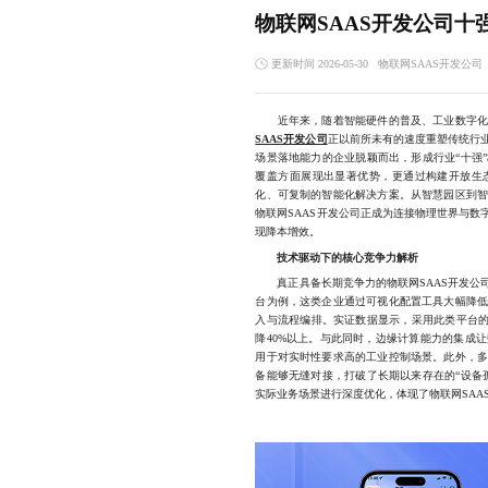
物联网SAAS开发公司十
更新时间 2026-05-30
物联网SAAS开发公司
近年来，随着智能硬件的普及、工业数字化
SAAS开发公司
正以前所未有的速度重塑传统行
场景落地能力的企业脱颖而出，形成行业“十强
覆盖方面展现出显著优势，更通过构建开放生态
化、可复制的智能化解决方案。从智慧园区到
物联网SAAS开发公司正成为连接物理世界与
现降本增效。
技术驱动下的核心竞争力解析
真正具备长期竞争力的物联网SAAS开发公
台为例，这类企业通过可视化配置工具大幅降
入与流程编排。实证数据显示，采用此类平台的
降40%以上。与此同时，边缘计算能力的集成
用于对实时性要求高的工业控制场景。此外，
备能够无缝对接，打破了长期以来存在的“设备
实际业务场景进行深度优化，体现了物联网SAA