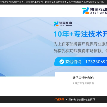
专业表情包设计外包服务，涵盖品牌IP表情包、趣味社交表情包等品类，以生动形象助力品牌实现社交化传播。
微信表情包制作
量身打造专属表情包
行业资讯
财税表情包创作核心技巧