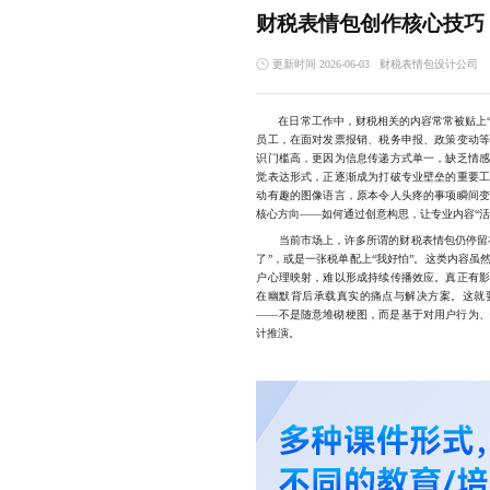
财税表情包创作核心技巧
更新时间 2026-06-03
财税表情包设计公司
在日常工作中，财税相关的内容常常被贴上“枯
员工，在面对发票报销、税务申报、政策变动
识门槛高，更因为信息传递方式单一，缺乏情
觉表达形式，正逐渐成为打破专业壁垒的重要
动有趣的图像语言，原本令人头疼的事项瞬间
核心方向——如何通过创意构思，让专业内容“活
当前市场上，许多所谓的财税表情包仍停留在
了”，或是一张税单配上“我好怕”。这类内容
户心理映射，难以形成持续传播效应。真正有
在幽默背后承载真实的痛点与解决方案。这就
——不是随意堆砌梗图，而是基于对用户行为
计推演。